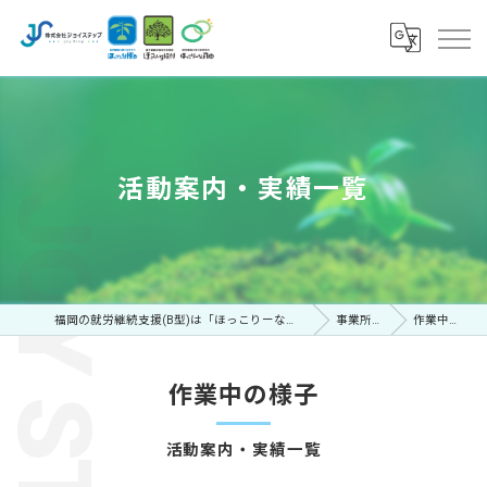
活動案内・実績一覧
福岡の就労継続支援(B型)は「ほっこりーな博多・板付・八田」
事業所案内
作業中の様子
作業中の様子
活動案内・実績一覧