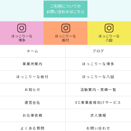
ご利用についての
お問い合わせはこちら
ほっこりーな
ほっこりーな
ほっこりーな
博多
板付
八田
ホーム
ブログ
事業所案内
ほっこりーな博多
ほっこりーな板付
ほっこりーな八田
お知らせ
活動案内・実績一覧
運営会社
EC事業者様向けサービス
お仕事依頼
求人情報
よくある質問
お問い合わせ