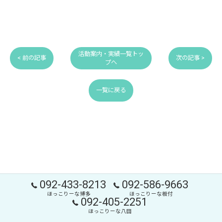
活動案内・実績一覧トッ
< 前の記事
次の記事 >
プへ
一覧に戻る
092-433-8213
092-586-9663
ほっこりーな博多
ほっこりーな板付
092-405-2251
ほっこりーな八田