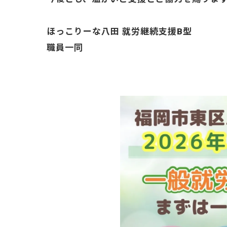
ほっこりーな八田 就労継続支援B型
職員一同