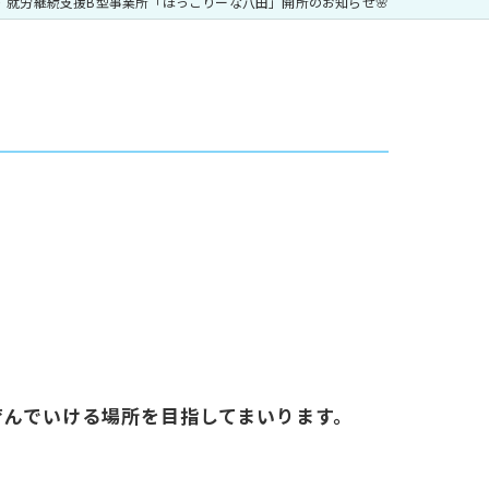
就労継続支援B型事業所「ほっこりーな八田」開所のお知らせ🌸
育んでいける場所を目指してまいります。