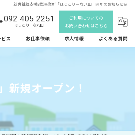
就労継続支援B型事業所「ほっこりーな八田」開所のお知らせ🌸
092-405-2251
ご利用についての
ほっこりーな八田
お問い合わせはこちら
ービス
お仕事依頼
求人情報
よくある質問
」新規オープン！