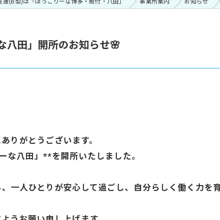
支援(B型)は「ほっこりーな博多・板付・八田」
事業所案内
お知らせ
な八田」開所のお知らせ🌸
にありがとうございます。
りーな八田」**を開所いたしました。
ら、一人ひとりが安心して過ごし、自分らしく働く力を
すようお願い申し上げます。