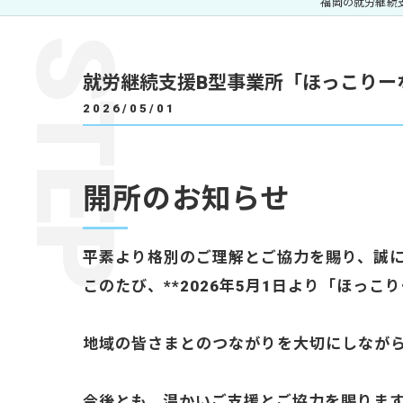
福岡の就労継続
就労継続支援B型事業所「ほっこりー
2026/05/01
開所のお知らせ
平素より格別のご理解とご協力を賜り、誠
このたび、**2026年5月1日より「ほっこ
地域の皆さまとのつながりを大切にしなが
今後とも、温かいご支援とご協力を賜りま