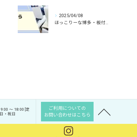
2025/04/08
ほっこりーな博多・板付は他企業様からのお仕事の受注を積極的に承っております
ご利用についての
:00 ～ 18:00 [定
曜日・祝日
お問い合わせはこちら