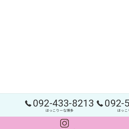
092-433-8213
092-
ほっこりーな博多
ほっこ