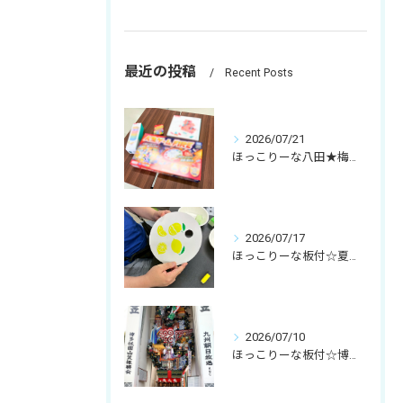
最近の投稿
Recent Posts
2026/07/21
ほっこりーな八田★梅雨明けと夏の始まり
2026/07/17
ほっこりーな板付☆夏祭り
2026/07/10
ほっこりーな板付☆博多祇園山笠