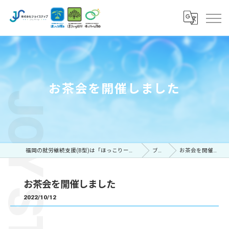
お茶会を開催しました
福岡の就労継続支援(B型)は「ほっこりーな博多・板付・八田」
ブログ
お茶会を開催しました
お茶会を開催しました
2022/10/12