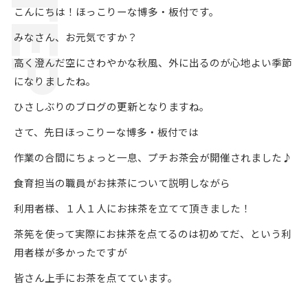
こんにちは！ほっこりーな博多・板付です。
みなさん、お元気ですか？
高く澄んだ空にさわやかな秋風、外に出るのが心地よい季節
になりましたね。
ひさしぶりのブログの更新となりますね。
さて、先日ほっこりーな博多・板付では
作業の合間にちょっと一息、プチお茶会が開催されました♪
食育担当の職員がお抹茶について説明しながら
利用者様、１人１人にお抹茶を立てて頂きました！
茶筅を使って実際にお抹茶を点てるのは初めてだ、という利
用者様が多かったですが
皆さん上手にお茶を点てています。