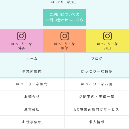
ほっこりーな八田
ご利用についての
お問い合わせはこちら
ほっこりーな
ほっこりーな
ほっこりーな
博多
板付
八田
ホーム
ブログ
事業所案内
ほっこりーな博多
ほっこりーな板付
ほっこりーな八田
お知らせ
活動案内・実績一覧
運営会社
EC事業者様向けサービス
お仕事依頼
求人情報