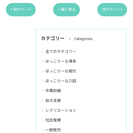
< 前のページ
一覧に戻る
次のページ >
カテゴリー
Categories
全てのカテゴリー
ほっこりーな博多
ほっこりーな板付
ほっこりーな八田
作業訓練
自立支援
レクリエーション
社会復帰
一般就労