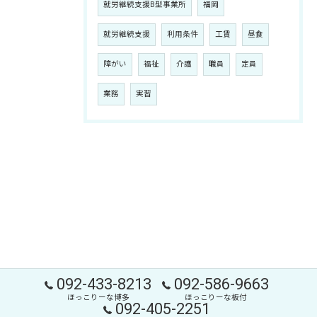
就労継続支援B型事業所
福岡
就労継続支援
利用条件
工賃
昼食
障がい
福祉
介護
職員
定員
業務
実習
092-433-8213
092-586-9663
ほっこりーな博多
ほっこりーな板付
092-405-2251